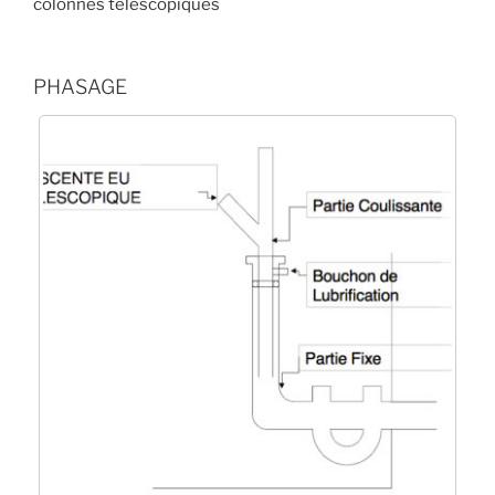
colonnes télescopiques
PHASAGE