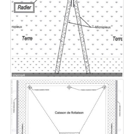
shema4