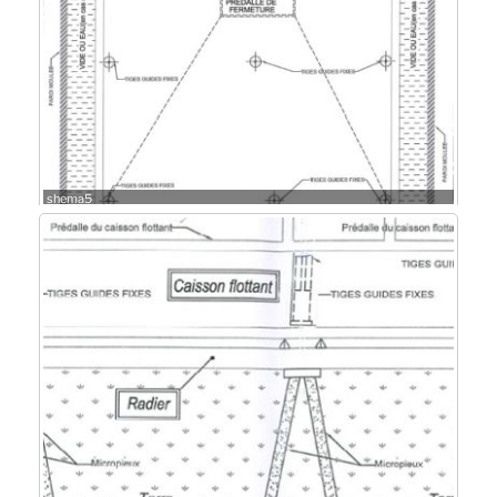
shema5