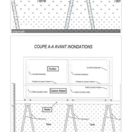
shema6