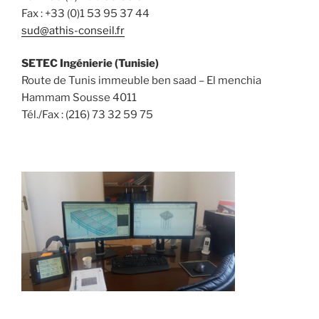
Fax : +33 (0)1 53 95 37 44
sud@athis-conseil.fr
SETEC Ingénierie (Tunisie)
Route de Tunis immeuble ben saad – El menchia
Hammam Sousse 4011
Tél./Fax : (216) 73 32 59 75