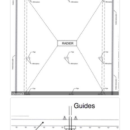
shema3