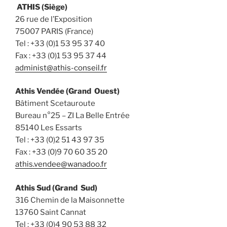
ATHIS (Siège)
26 rue de l’Exposition
75007 PARIS (France)
Tel : +33 (0)1 53 95 37 40
Fax : +33 (0)1 53 95 37 44
administ@athis-conseil.fr
Athis Vendée (Grand Ouest)
Bâtiment Scetauroute
Bureau n°25 – ZI La Belle Entrée
85140 Les Essarts
Tel : +33 (0)2 51 43 97 35
Fax : +33 (0)9 70 60 35 20
athis.vendee@wanadoo.fr
Athis Sud (Grand Sud)
316 Chemin de la Maisonnette
13760 Saint Cannat
Tel : +33 (0)4 90 53 88 32