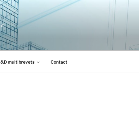
nt
&D multibrevets
Contact