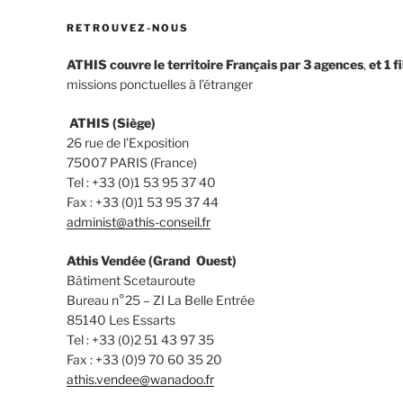
RETROUVEZ-NOUS
ATHIS couvre le territoire Français par 3 agences
,
et 1 f
missions ponctuelles à l’étranger
ATHIS (Siège)
26 rue de l’Exposition
75007 PARIS (France)
Tel : +33 (0)1 53 95 37 40
Fax : +33 (0)1 53 95 37 44
administ@athis-conseil.fr
Athis Vendée (Grand Ouest)
Bâtiment Scetauroute
Bureau n°25 – ZI La Belle Entrée
85140 Les Essarts
Tel : +33 (0)2 51 43 97 35
Fax : +33 (0)9 70 60 35 20
athis.vendee@wanadoo.fr