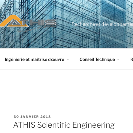
Recherche et développeme
Ingénierie et maitrise d’œuvre
Conseil Technique
R
PUBLIÉ
30 JANVIER 2018
LE
ATHIS Scientific Engineering
cherche