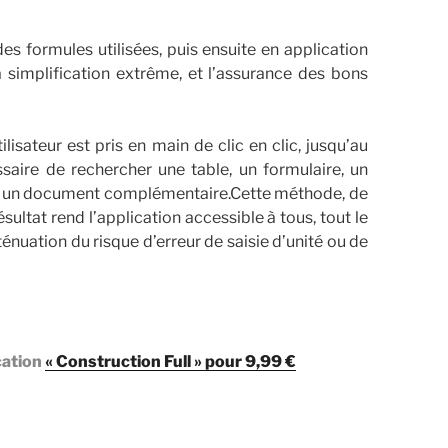
s formules utilisées, puis ensuite en application
 simplification extrême, et l’assurance des bons
tilisateur est pris en main de clic en clic, jusqu’au
essaire de rechercher une table, un formulaire, un
ou un document complémentaire.Cette méthode, de
sultat rend l’application accessible à tous, tout le
énuation du risque d’erreur de saisie d’unité ou de
cation
« Construction Full » pour 9,99 €