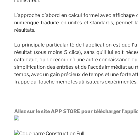
l’utilisateur.
L’approche d’abord en calcul formel avec affichage de
numérique traduite en unités et standards, permet la
résultats.
La principale particularité de l’application est que l’u
résultat (sous moins 5 clics), sans qu’il lui soit néc
catalogue, ou de recourir à une autre connaissance 
simplification des entrées et de l’accès immédiat au ré
temps, avec un gain précieux de temps et une forte att
frappe qui touche même les utilisateurs expérimentés.
Allez sur le site APP STORE pour télécharger l’appli