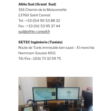
Athis Sud (Grand Sud)
316 Chemin de la Maisonnette
13760 Saint Cannat
Tel : +33 (0)4 90 53 88 32
Fax : +33 (0)1 53 95 37 44
sud@athis-conseil.fr
SETEC Ingénierie (Tunisie)
Route de Tunis immeuble ben saad – El menchia
Hammam Sousse 4011
Tél./Fax : (216) 73 32 59 75