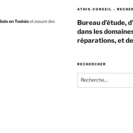
ATHIS-CONSEIL – RECHE
iliale en Tunisie
et assure des
Bureau d’étude, d
dans les domaines
réparations, et d
RECHERCHER
Recherche
pour
: